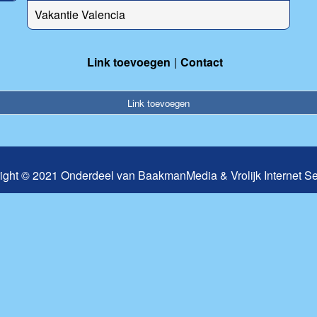
Vakantie Valencia
Link toevoegen
Contact
Link toevoegen
ight © 2021 Onderdeel van
BaakmanMedia
&
Vrolijk Internet S